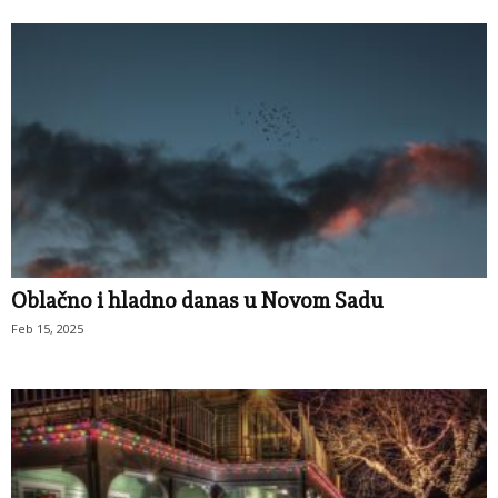
Oblačno i hladno danas u Novom Sadu
Feb 15, 2025