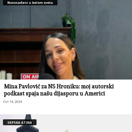
Novosađani u belom svetu
Mina Pavlović za NS Hroniku: moj autorski
podkast spaja našu dijasporu u Americi
Oct 14, 2024
SRPSKA ATINA