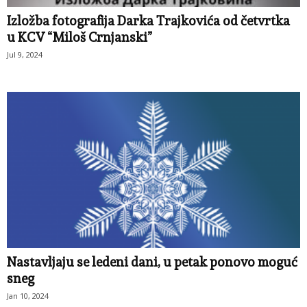
Izložba fotografija Darka Trajkovića od četvrtka
u KCV “Miloš Crnjanski”
Jul 9, 2024
Nastavljaju se ledeni dani, u petak ponovo moguć
sneg
Jan 10, 2024