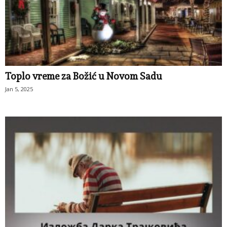
Toplo vreme za Božić u Novom Sadu
Jan 5, 2025