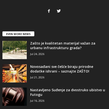
EVEN MORE NEWS
Zašto je kvalitetan materijal važan za
urbanu infrastrukturu grada?
Jul 24, 2026
Novosađani sve češće biraju prirodne
dodatke ishrani – saznajte ZAŠTO!
Jul 21, 2026
Nastavljeno Suđenje za dvostruko ubistvo u
Futogu
Jul 16, 2026