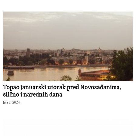
Topao januarski utorak pred Novosađanima,
slično i narednih dana
Jan 2, 2024