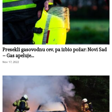
Presekli gasovodnu cev, pa izbio požar: Novi Sad
– Gas apeluje...
Nov 17, 2022