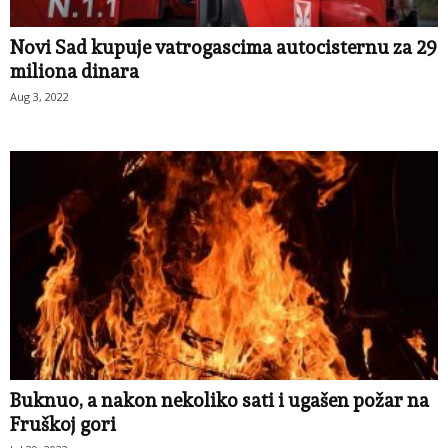
Novi Sad kupuje vatrogascima autocisternu za 29
miliona dinara
Aug 3, 2022
Buknuo, a nakon nekoliko sati i ugašen požar na
Fruškoj gori