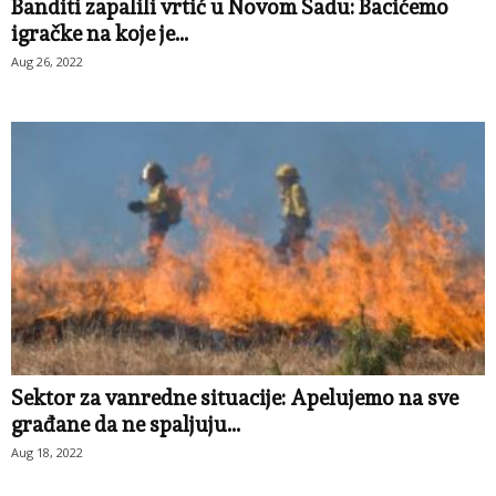
Banditi zapalili vrtić u Novom Sadu: Bacićemo
igračke na koje je...
Aug 26, 2022
Sektor za vanredne situacije: Apelujemo na sve
građane da ne spaljuju...
Aug 18, 2022