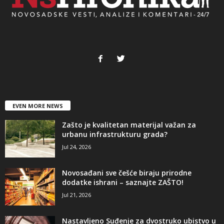
EVEN MORE NEWS
Zašto je kvalitetan materijal važan za
urbanu infrastrukturu grada?
Jul 24, 2026
Novosađani sve češće biraju prirodne
dodatke ishrani – saznajte ZAŠTO!
Jul 21, 2026
Nastavljeno Suđenje za dvostruko ubistvo u