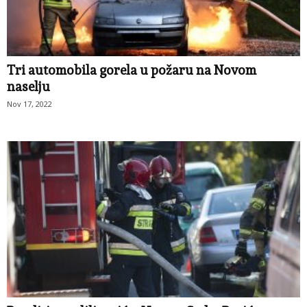
Tri automobila gorela u požaru na Novom
naselju
Nov 17, 2022