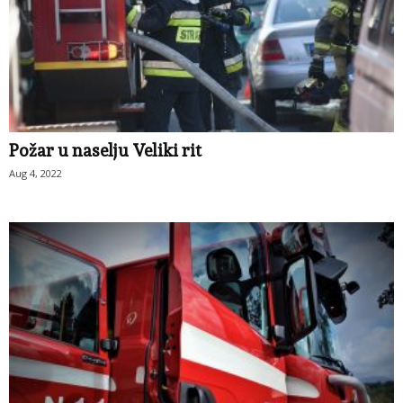
Požar u naselju Veliki rit
Aug 4, 2022