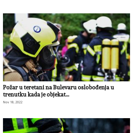
Požar u teretani na Bulevaru oslobođenja u
trenutku kada je objekat...
Nov 18, 2022