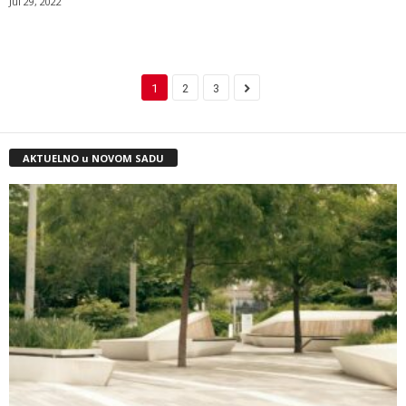
Jul 29, 2022
1
2
3
AKTUELNO u NOVOM SADU