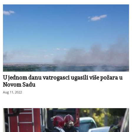
U jednom danu vatrogasci ugasili više požara u
Novom Sadu
Aug 11, 2022